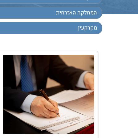
המחלקה האזרחית
מקרקעין