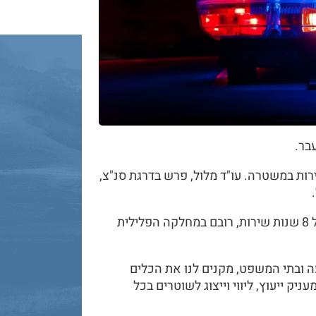
בר.
, הקים את המשרד, לאחר 28 שנות שירות במשטרה. עו"ד מלול, פרש בדרגת סנ"צ,
עו"ד יאנה קויפמן, פרשה ממשטרת ישראל, לאחר מעל 8 שנות שירות, רובם במחלקה הפלילית
ה ובתי המשפט, מקנים לנו את הכלים
יק ייעוץ, ליווי וייצוג לשוטרים בכל