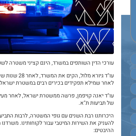
עורכי הדין השותפים במשרד, הינם קציני משטרה לשע
עו"ד גיורא מלול
לאחר שמילא תפקידים בכירים רבים במשטרת ישראל.
של תביעות ת"א.
היכרותנו רבת השנים עם גופי המשטרה, לרבות התביע
להעניק את השירות המיטבי עבור לקוחותינו. משרדנו מענ
ההיבטים: