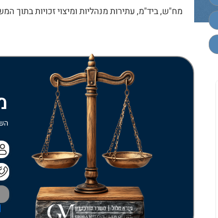
מח"ש, ביד"מ, עתירות מנהליות ומיצוי זכויות בתוך המ
מ
השא