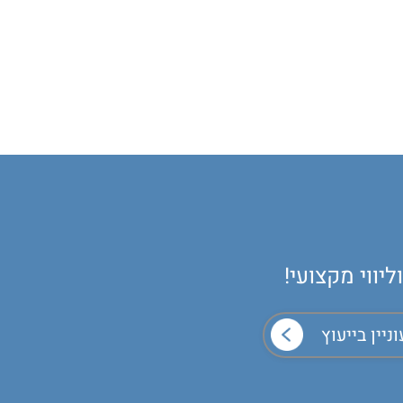
יווי מקצועי!