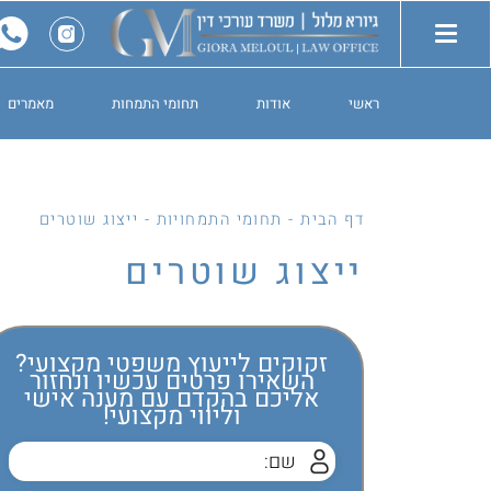
ראשי
אודות
תחומי התמחות
מאמרים
דף הבית
-
תחומי התמחויות
-
ייצוג שוטרים
ייצוג שוטרים
זקוקים לייעוץ משפטי מקצועי?
השאירו פרטים עכשיו ונחזור
אליכם בהקדם עם מענה אישי
וליווי מקצועי!