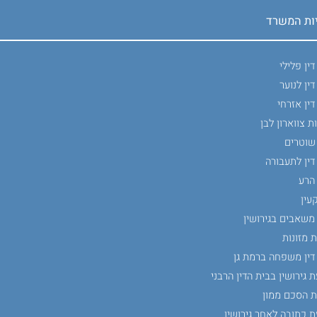
ות המשרד
דין פלילי
דין לנוער
דין אזרחי
ת צווארון לבן
 שוטרים
דין לתעבורה
הרע
עין
 משאבים בגירושין
 מזונות
דין משפחה ברמת גן
 גירושין בבית הדין הרבני
ת הסכם ממון
 כתובה לאחר גירושין