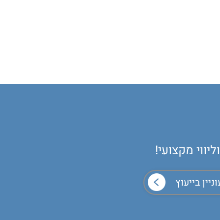
יווי מקצועי!