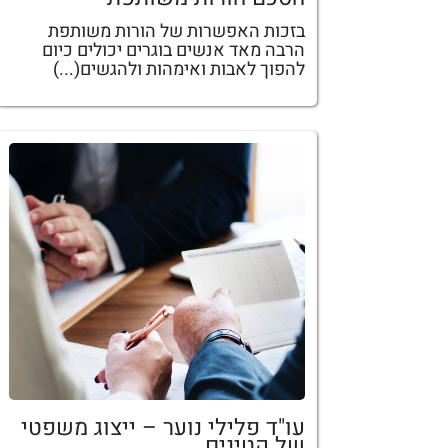
בזכות האפשרות של הורות משותפת
הרבה מאד אנשים בוגרים יכולים כיום
להפוך לאבות ואימהות ולהגשים(...)
עו"ד פלילי נוער – ייצוג משפטי
של קטינים