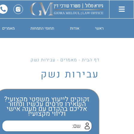
ראשי
אודות
תחומי התמחות
מאמרים
דף הבית
-
מאמרים
-
עבירות נשק
עבירות נשק
זקוקים לייעוץ משפטי מקצועי?
השאירו פרטים עכשיו ונחזור
אליכם בהקדם עם מענה אישי
וליווי מקצועי!