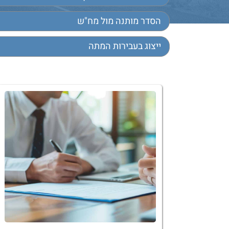
הסדר מותנה מול מח"ש
ייצוג בעבירות המתה