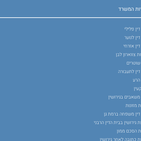
ות המשרד
דין פלילי
דין לנוער
דין אזרחי
ת צווארון לבן
 שוטרים
דין לתעבורה
הרע
עין
 משאבים בגירושין
 מזונות
דין משפחה ברמת גן
 גירושין בבית הדין הרבני
ת הסכם ממון
 כתובה לאחר גירושין