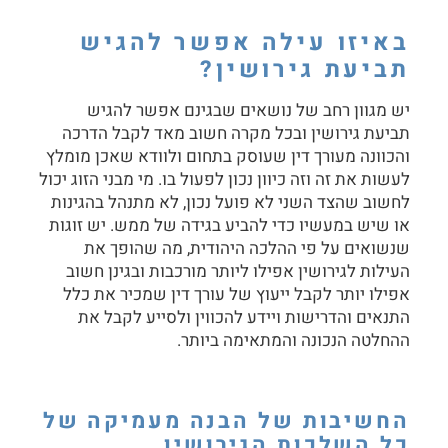
באיזו עילה אפשר להגיש
תביעת גירושין?
יש מגוון רחב של נושאים שבגינם אפשר להגיש
תביעת גירושין
ובכל מקרה חשוב מאד לקבל הדרכה
והכוונה מעורך דין שעוסק בתחום ולוודא שאכן מומלץ
לעשות את זה וזה כיוון נכון לפעול בו. מי מבני הזוג יכול
לחשוב שהצד השני לא פועל נכון, לא מתנהל בהגינות
או שיש במעשיו כדי להביע בגידה של ממש. יש זוגות
שנשואים על פי ההלכה היהודית, מה שהופך את
העילות לגירושין אפילו ליותר מורכבות ובגינן חשוב
אפילו יותר לקבל ייעוץ של עורך דין שמכיר את כלל
התנאים והדרישות ויידע להכווין ולסייע לקבל את
ההחלטה הנכונה והמתאימה ביותר.
החשיבות של הבנה מעמיקה של
כל השלכות הגירושין