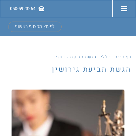
050-5923264
לייעוץ מקצועי ראשוני
דף הבית
-
כללי
-
הגשת תביעת גירושין
הגשת תביעת גירושין