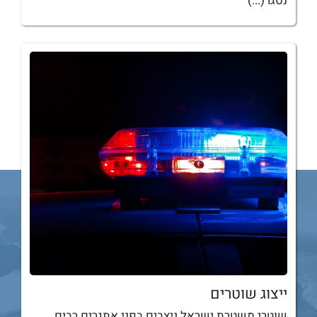
נסגר(...)
ייצוג שוטרים
שוטרי משטרת ישראל ניצבים בפני אתגרים רבים,