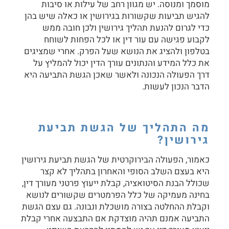
מוסמך ומנוסה. יש מגוון רחב של עילות או סיבות
להגיש תביעות שקשורות בגירושין או כאלה שיש בהן
כדי לגרום להנעת תהליך גירושין ולכן חובה ממש
לקבוע פגישה עם עור דין או לכל הפחות לשוחח
בטלפון ולהציג את הנושא שעל הפרק. אחרי שמציגים
את כלל המידע והנתונים עורך הדין יכול להמליץ על
דרך הפעולה הנכונה ולאשר שאכן הגשת התביעה היא
הדבר הנכון לעשות.
מה התהליך של הגשת תביעת
גירושין?
כאמור, הפעולה הבירוקרטית של
הגשת תביעת גירושין
היא בעצם השלב הסופי והאחרון בתהליך לא קצר
שכולל הבנת הסיטואציה, קבלת ייעוץ פרטני מעורך דין,
בחינה מעמיקה של כלל הפרמטרים שקשורים לנושא
וקבלת ההחלטה בצורה מושכלת ונבונה. גם עצם הגשת
התביעה אמנם תהיה מוצדקת אם התבצעה אחרי קבלת